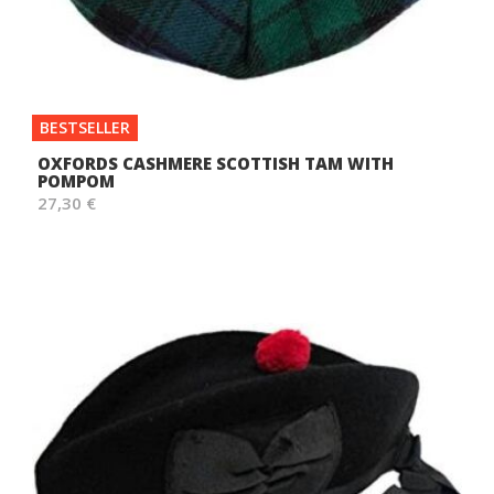
BESTSELLER
OXFORDS CASHMERE SCOTTISH TAM WITH
POMPOM
27,30 €