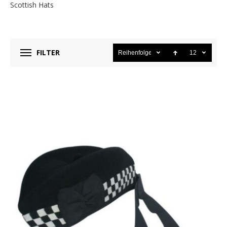
Scottish Hats
FILTER
Reihenfolge
12