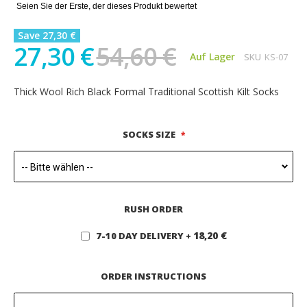
Seien Sie der Erste, der dieses Produkt bewertet
Save 27,30 €
27,30 €
54,60 €
Auf Lager
SKU
KS-07
Thick Wool Rich Black Formal Traditional Scottish Kilt Socks
SOCKS SIZE
RUSH ORDER
18,20 €
7-10 DAY DELIVERY
+
ORDER INSTRUCTIONS